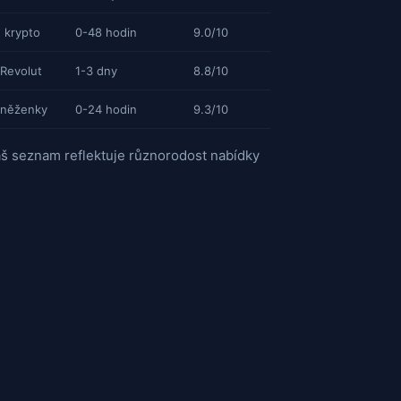
 krypto
0-48 hodin
9.0/10
 Revolut
1-3 dny
8.8/10
eněženky
0-24 hodin
9.3/10
 Náš seznam reflektuje různorodost nabídky