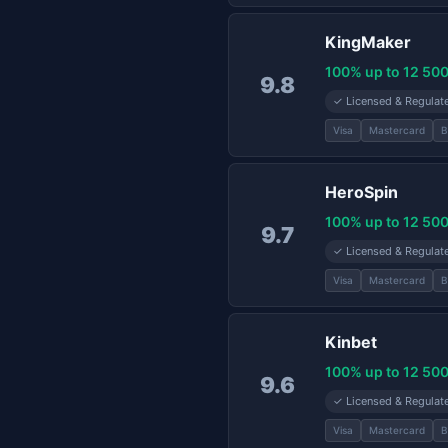
KingMaker
100% up to 12 500
9.8
✓ Licensed & Regulat
Visa
Mastercard
B
HeroSpin
100% up to 12 500
9.7
✓ Licensed & Regulat
Visa
Mastercard
B
Kinbet
100% up to 12 500
9.6
✓ Licensed & Regulat
Visa
Mastercard
B