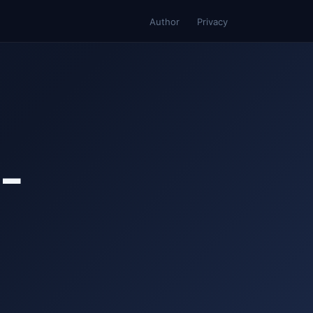
Author
Privacy
 –