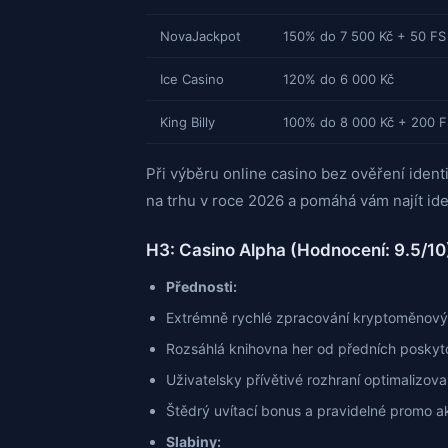
NovaJackpot
150% do 7 500 Kč + 50 FS
Ice Casino
120% do 6 000 Kč
King Billy
100% do 8 000 Kč + 200 
Při výběru online casino bez ověření identi
na trhu v roce 2026 a pomáhá vám najít ide
H3: Casino Alpha (Hodnocení: 9.5/10
Přednosti:
Extrémně rychlé zpracování kryptoměnový
Rozsáhlá knihovna her od předních poskyt
Uživatelsky přívětivé rozhraní optimalizova
Štědrý uvítací bonus a pravidelné promo a
Slabiny: