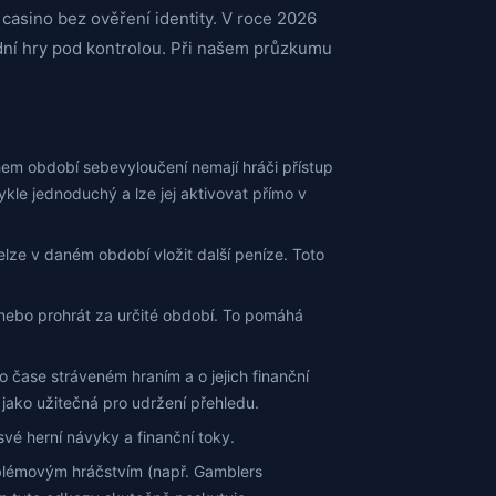
asino bez ověření identity. V roce 2026
rdní hry pod kontrolou. Při našem průzkumu
hem období sebevyloučení nemají hráči přístup
le jednoduchý a lze jej aktivovat přímo v
nelze v daném období vložit další peníze. Toto
t nebo prohrát za určité období. To pomáhá
 o čase stráveném hraním a o jejich finanční
a jako užitečná pro udržení přehledu.
své herní návyky a finanční toky.
oblémovým hráčstvím (např. Gamblers