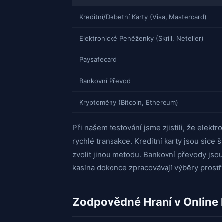
Kreditní/Debetní Karty (Visa, Mastercard)
Elektronické Peněženky (Skrill, Neteller)
Paysafecard
Bankovní Převod
Kryptoměny (Bitcoin, Ethereum)
Při našem testování jsme zjistili, že elekt
rychlé transakce. Kreditní karty jsou sice 
zvolit jinou metodu. Bankovní převody jsou n
kasina dokonce zpracovávají výběry prostře
Zodpovědné Hraní v Online