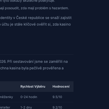
in tyto odkazy skutečně poskytuje.
hají posoudit, zda mají problém s hazardem.
dentity v České republice se snaží zajistit
čtu je stále klíčové ověřit si, zda kasino
26. Při sestavování jsme se zaměřili na
echna kasina byla pečlivě prověřena a
Rychlost Výběru
Hodnocení
eněženky
0-24 hodin
9.5/10
Neteller
1-2 dny
9.2/10