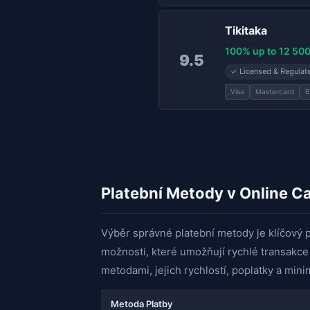
Tikitaka
100% up to 12 500
9.5
✓ Licensed & Regulat
Visa
Mastercard
B
Platební Metody v Online Ca
Výběr správné platební metody je klíčový p
možnosti, které umožňují rychlé transakce a
metodami, jejich rychlostí, poplatky a minim
Metoda Platby