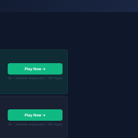
Play Now →
18+ | Gamble responsibly | T&C Apply
Play Now →
18+ | Gamble responsibly | T&C Apply